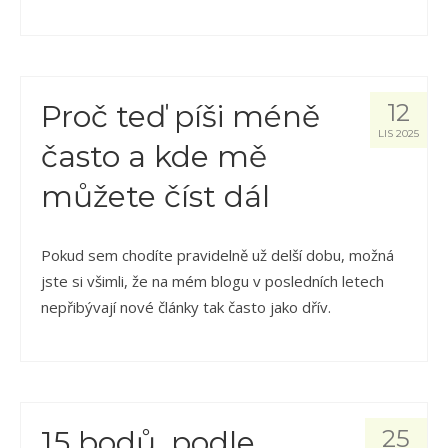
Proč teď píši méně
12
LIS 2025
často a kde mě
můžete číst dál
Pokud sem chodíte pravidelně už delší dobu, možná
jste si všimli, že na mém blogu v posledních letech
nepřibývají nové články tak často jako dřív.
15 bodů, podle
25