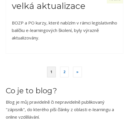
velká aktualizace
BOZP a PO kurzy, které nabízím v rámci legislativního
balíčku e-learningových školení, byly výrazně
aktualizovány.
1
2
»
Co je to blog?
Blog je můj pravidelně či nepravidelně publikovaný
"zápisník", do kterého píši články z oblasti e-learningu a
online vzdělávání.