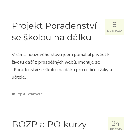
Projekt Poradenství
8
DUB 2020
se školou na dálku
V rámci nouzového stavu jsem pomáhal přivést k
životu další z prospěšných webů. Jmenuje se
„Poradenství se školou na dálku pro rodiče i žáky a
učitele„.
Projekt
,
Technologie
BOZP a PO kurzy –
24
ŘÍJ 2019