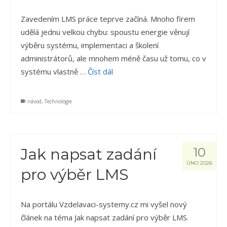
Zavedením LMS práce teprve začíná. Mnoho firem
udělá jednu velkou chybu: spoustu energie věnují
výběru systému, implementaci a školení
administrátorů, ale mnohem méně času už tomu, co v
systému vlastně …
Číst dál
návod
,
Technologie
Jak napsat zadání
10
ÚNO 2026
pro výběr LMS
Na portálu Vzdelavaci-systemy.cz mi vyšel nový
článek na téma Jak napsat zadání pro výběr LMS.