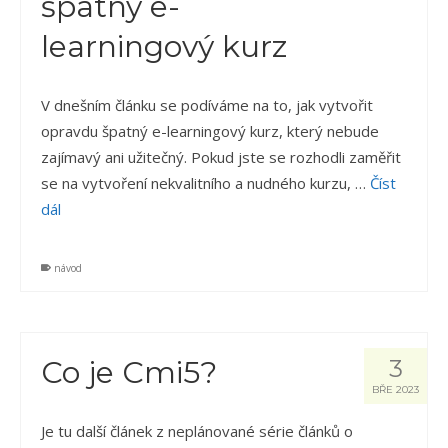
špatný e-
learningový kurz
V dnešním článku se podíváme na to, jak vytvořit
opravdu špatný e-learningový kurz, který nebude
zajímavý ani užitečný. Pokud jste se rozhodli zaměřit
se na vytvoření nekvalitního a nudného kurzu, …
Číst
dál
návod
Co je Cmi5?
3
BŘE 2023
Je tu další článek z neplánované série článků o