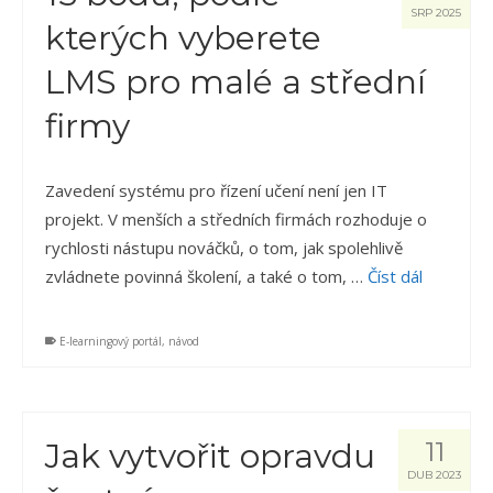
SRP 2025
kterých vyberete
LMS pro malé a střední
firmy
Zavedení systému pro řízení učení není jen IT
projekt. V menších a středních firmách rozhoduje o
rychlosti nástupu nováčků, o tom, jak spolehlivě
zvládnete povinná školení, a také o tom, …
Číst dál
E-learningový portál
,
návod
Jak vytvořit opravdu
11
DUB 2023