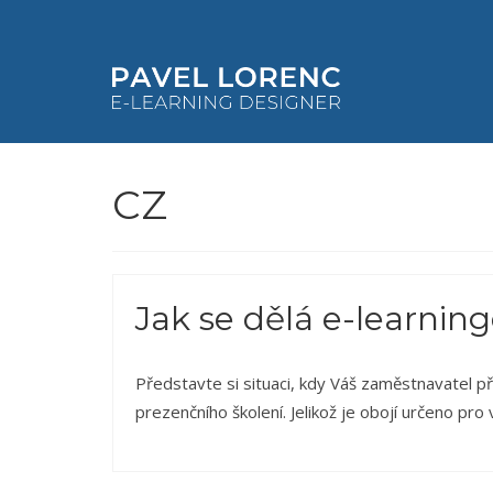
CZ
Jak se dělá e-learnin
Představte si situaci, kdy Váš zaměstnavatel při
prezenčního školení. Jelikož je obojí určeno pr