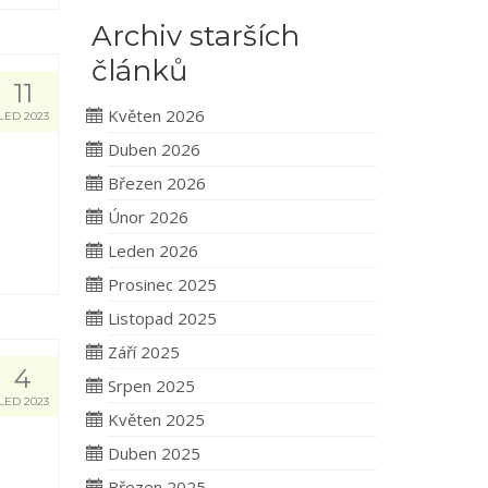
Archiv starších
článků
11
Květen 2026
LED 2023
Duben 2026
Březen 2026
Únor 2026
Leden 2026
Prosinec 2025
Listopad 2025
Září 2025
4
Srpen 2025
LED 2023
Květen 2025
Duben 2025
Březen 2025