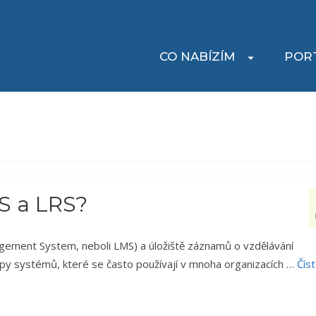
CO NABÍZÍM
POR
MS a LRS?
gement System, neboli LMS) a úložiště záznamů o vzdělávání
ypy systémů, které se často používají v mnoha organizacích …
Číst