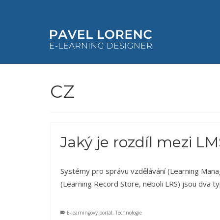
CZ
Jaký je rozdíl mezi L
Systémy pro správu vzdělávání (Learning Mana
(Learning Record Store, neboli LRS) jsou dva t
E-learningový portál
,
Technologie