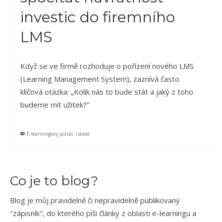
investic do firemního
LMS
Když se ve firmě rozhoduje o pořízení nového LMS
(Learning Management System), zaznívá často
klíčová otázka: „Kolik nás to bude stát a jaký z toho
budeme mít užitek?“
E-learningový portál
,
návod
Co je to blog?
Blog je můj pravidelně či nepravidelně publikovaný
"zápisník", do kterého píši články z oblasti e-learningu a