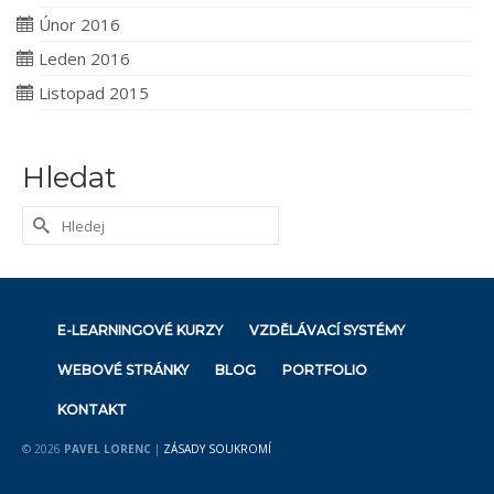
Únor 2016
Leden 2016
Listopad 2015
Hledat
Search
for:
E-LEARNINGOVÉ KURZY
VZDĚLÁVACÍ SYSTÉMY
WEBOVÉ STRÁNKY
BLOG
PORTFOLIO
KONTAKT
© 2026
PAVEL LORENC
|
ZÁSADY SOUKROMÍ