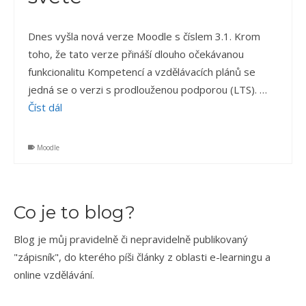
Dnes vyšla nová verze Moodle s číslem 3.1. Krom
toho, že tato verze přináší dlouho očekávanou
funkcionalitu Kompetencí a vzdělávacích plánů se
jedná se o verzi s prodlouženou podporou (LTS). …
Číst dál
Moodle
Co je to blog?
Blog je můj pravidelně či nepravidelně publikovaný
"zápisník", do kterého píši články z oblasti e-learningu a
online vzdělávání.