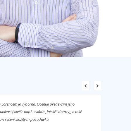
Lorencem je výborná. Oceňuji především jeho
unikaci (skvěle např. zvládá „laické“ dotazy), a také
 při řešení složitých požadavků.