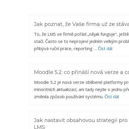
Jak poznat, že Vaše firma už ze stáv
To, že LMS ve firmě pořád „nějak funguje“, ješ
stačí. Často se to neprojeví jedním velkým prob
přibývá ruční práce, reporting …
Číst dál
Moodle 5.2: co přináší nová verze a c
Moodle 5.2 je nová verze oblíbené platformy pr
minoritních aktualizací, ani tady nejde o jednu 
změnila způsob používání systému.
Číst dál
Jak nastavit obsahovou strategii pro
LMS