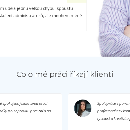
m udělá jednu velkou chybu: spoustu
 školení administrátorů, ale mnohem méně
Co o mé práci říkají klienti
spokojeni, jelikož svou práci
Spolupráce s panem 
ledky jsou opravdu precizní a na
profesionalitu v kom
rychlost a kreativitu