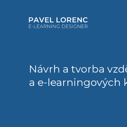
Návrh a tvorba vzd
a e-learningových 