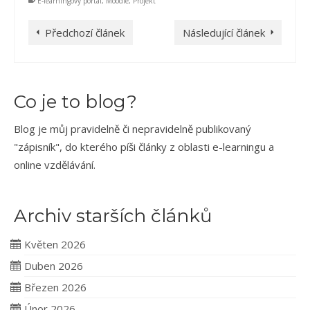
E-learningový portál
,
Moodle
,
Projekt
Předchozí článek
Následující článek
Co je to blog?
Blog je můj pravidelně či nepravidelně publikovaný
"zápisník", do kterého píši články z oblasti e-learningu a
online vzdělávání.
Archiv starších článků
Květen 2026
Duben 2026
Březen 2026
Únor 2026