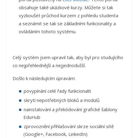
obsahuje také ukázkové kurzy. Můžete si tak
vyzkoušet průchod kurzem z pohledu studenta
a seznámit se tak se základními funkcionality a
ovládáním tohoto systému.
Celý systém jsem upravil tak, aby byl pro studujícího
co nejpřehlednější a nejjednodušší.
Došlo k následujícím úpravám:
povypínání celé řady funkcionalit
skrytí nepotřebných bloků a modulů
nainstalování a překódování grafické šablony
EduHub
zprovoznění přihlašování skrze sociální sítě
(Google+, Facebook, LinkedIn)