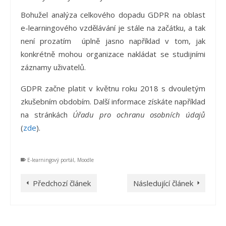
Bohužel analýza celkového dopadu GDPR na oblast
e-learningového vzdělávání je stále na začátku, a tak
není prozatím úplně jasno například v tom, jak
konkrétně mohou organizace nakládat
se studijními
záznamy uživatelů.
GDPR začne platit v květnu roku 2018 s dvouletým
zkušebním obdobím.
Další informace získáte
například
na stránkách
Úřadu pro ochranu osobních údajů
(
zde
).
E-learningový portál
,
Moodle
Předchozí článek
Následující článek