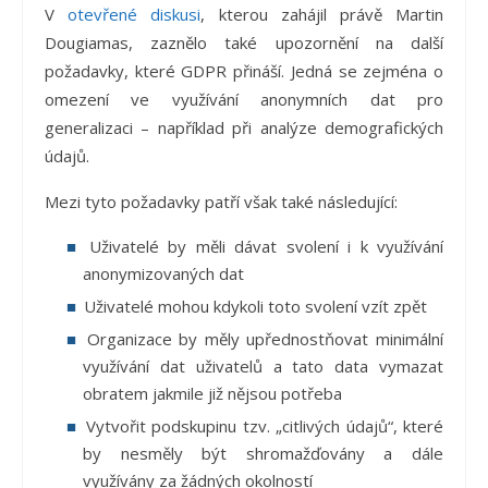
V
otevřené diskusi
, kterou zahájil právě Martin
Dougiamas, zaznělo také upozornění na další
požadavky, které GDPR přináší. Jedná se zejména o
omezení ve využívání anonymních dat pro
generalizaci – například při analýze demografických
údajů.
Mezi tyto požadavky patří však také následující:
Uživatelé by měli dávat svolení i k využívání
anonymizovaných dat
Uživatelé mohou kdykoli toto svolení vzít zpět
Organizace by měly upřednostňovat minimální
využívání dat uživatelů a tato data vymazat
obratem jakmile již nějsou potřeba
Vytvořit podskupinu tzv.
„citlivých údajů“, které
by nesměly být shromažďovány a dále
využívány za žádných okolností