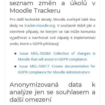
seznam změn a úkolů v
Moodle Trackeru
Pro další technické detaily Moodle zveřejnil také dva
úkoly na
tracker.moodle.org
.
V současné době jde o
otevřené případy, ke kterým se tak může komunita
vyjadřovat a navrhovat své nápady k implementaci
změn, které s GDPR přicházejí.
Issue MDL-59286: Collection of changes in
Moodle that will assist in GDPR compliance
Issue MDL-59617: Create documentation for
GDPR compliance for Moodle Administrators
Anonymizovaná data k
analýze jen se souhlasem a
další omezení