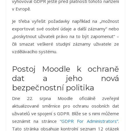
vyhovoval GDPR ještě před platností tohoto nařízení
v Evropě.
Je třeba vyřešit požadavky například na „možnost
exportovat své osobní údaje a další záznamy“ nebo
„poskytnout uživateli právo na to být zapomenut“ –
čili smazat veškeré studijní záznamy uživatele ze
vzdělávacího systému.
Postoj Moodle k ochraně
dat a jeho nová
bezpečnostní politika
Dne 22. srpna Moodle oficiálně zveřejnil
aktualizované směrnice pro ochranu osobních dat
uživatelů ve spojení s GDPR. Blíže se s nimi můžeme
seznámit na stránce
“GDPR For Administrators”
.
Tato stránka obsahuje kontrolní seznam 12 otázek