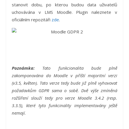
stanovit dobu, po kterou budou data uživatelů
uchovávána v LMS Moodle. Plugin naleznete v
oficiálním repozitáři
zde
.
Poznámka:
Tato funkcionalita bude plně
zakomponována do Moodle v příští majoritní verzi
(v3.5, květen). Tato verze tedy bude již plně vyhovovat
požadavkům GDPR sama o sobě. Dvě výše zmíněná
rožšíření slouží tedy pro verze Moodle 3.4.2 (resp.
3.3.5), které tyto funkcinality implementovány ještě
nemají.