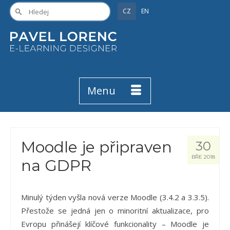
CZ
EN
Menu
Moodle je připraven
30
BŘE 2018
na GDPR
Minulý týden vyšla nová verze Moodle (3.4.2 a 3.3.5).
Přestože se jedná jen o minoritní aktualizace, pro
Evropu přinášejí klíčové funkcionality – Moodle je