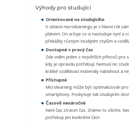
Výhody pro studující
Orientované na studujícího
V oblasti microlearningu je v hlavní roli 
plánem. On určuje co si nastuduje nyní a 
překážky různým studijním stylům a vzdě
Dostupné v pravý čas
Zde vidím jeden z největších přínosů pro
kdy je opravdu potřebují. Nemusí nic stud
krátké vzdělávací materiály nabídnout a nec
Přístupné
Microlearning může být optimalizován pro v
smartphony. Poskytuje tak studujícím dostat
Časově nenáročné
Není čas ztrácet čas. Známe to všichni. Ne
potřebuji jen konkrétní část.