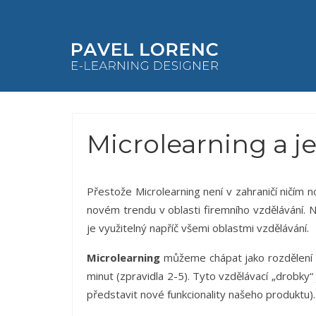
Microlearning a je
Přestože Microlearning není v zahraničí ničím 
novém trendu v oblasti firemního vzdělávání.
je využitelný napříč všemi oblastmi vzdělávání.
Microlearning
můžeme chápat jako rozdělení uč
minut (zpravidla 2-5). Tyto vzdělávací „drobky“
představit nové funkcionality našeho produktu).