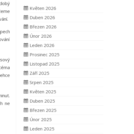
odobý
Květen 2026
ůžeme
Duben 2026
vání.
Březen 2026
ypech
Únor 2026
ování
Leden 2026
Prosinec 2025
asový
Listopad 2025
 téma
Září 2025
lehce
Srpen 2025
Květen 2025
inut.
Duben 2025
ch ne
Březen 2025
Únor 2025
Leden 2025