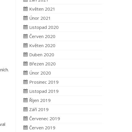
Květen 2021
Únor 2021
Listopad 2020
Červen 2020
Květen 2020
Duben 2020
Březen 2020
ních.
Únor 2020
Prosinec 2019
Listopad 2019
Říjen 2019
Září 2019
Červenec 2019
val
Červen 2019