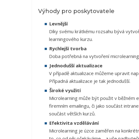
Výhody pro poskytovatele
Levnější
Díky svému krátkému rozsahu bývá vytvoře
learningového kurzu.
Rychlejší tvorba
Doba potřebná na vytvoření microlearningu
Jednodušší aktualizace
V případě aktualizace můžeme upravit napří
Případná aktualizace je tak jednodušší.
Široké využití
Microlearning může být použit v běžném e-
firemním emailingu, či jako součást intra
součást větších kurzů.
Efektivita vzdělávání
Microlearning je úzce zaměřen na konkrétn
to, co od něj očekáváme – a vše nadbytečné