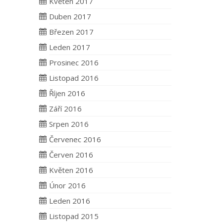
Květen 2017
Duben 2017
Březen 2017
Leden 2017
Prosinec 2016
Listopad 2016
Říjen 2016
Září 2016
Srpen 2016
Červenec 2016
Červen 2016
Květen 2016
Únor 2016
Leden 2016
Listopad 2015