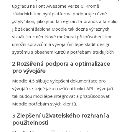
upgradu na Font Awesome verze 6. Kromě
základních ikon nyní platforma podporuje různé
„styly“ ikon, jako jsou fa-regular, fa-brands a fa-solid.
JIž základní šablona Moodle tak dozná výrazných
vizuálních změn. Nové možnosti přizpůsobení ikon
umožní správcům a vývojářům lépe sladit design
systému s obsahem kurzů a potřebami studujících.
2.
Rozšířená podpora a optimalizace
pro vývojáře
Moodle 4.5 slibuje vylepšení dokumentace pro
vývojáře, stejně jako rozšíření funkcí API. Vývojáři
tak budou moci lépe integrovat a přizpůsobovat
Moodle potřebám svých klientů.
3.
Zlepšení uživatelského rozhraní a
použitelnosti