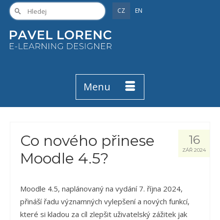
CZ
EN
Menu
Co nového přinese
16
ZÁŘ 2024
Moodle 4.5?
Moodle 4.5, naplánovaný na vydání 7. října 2024,
přináší řadu významných vylepšení a nových funkcí,
které si kladou za cíl zlepšit uživatelský zážitek jak