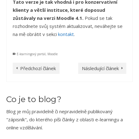
Tato verze je tak vhodná i pro konzervativní
klienty a větší instituce, které doposud
zůstávaly na verzi Moodle 4.1.
Pokud se tak
rozhodnete svůj systém aktualizovat, neváhejte se
na mě obrátit v sekci
kontakt
.
E-learningový portál
,
Moodle
Předchozí článek
Následující článek
Co je to blog?
Blog je můj pravidelně či nepravidelně publikovaný
"zápisník", do kterého píši články z oblasti e-learningu a
online vzdělávání.