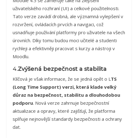
Moodle 4.5 se zaměřuje také na zlepšení
uživatelského rozhraní (UI) a celkové použitelnosti.
Tato verze zavádí drobná, ale významná vylepšení v
rozvržení, ovládacích prvcích a navigaci, což
usnadňuje používání platformy pro uživatele na všech
úrovních. Díky tomu budou moci učitelé a studenti
rychleji a efektivněji pracovat s kurzy a nástroji v
Moodlu.
4.
Zvýšená bezpečnost a stabilita
Klíčová je však informace, že se jedná opět o L
TS
(Long Time Support) verzi, která klade velký
důraz na bezpečnost, stabilitu a dlouhodobou
podporu
. Nová verze zahrnuje bezpečnostní
aktualizace a opravy, které zajišťují, že platforma
splňuje nejnovější standardy bezpečnosti a ochrany
dat.