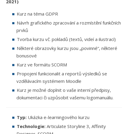
2021)
Kurz na téma GDPR
Návrh grafického zpracování a rozmístění funkčních
prvků
Tvorba kurzu vč. pokladů (textů, videí a ilustrací)
Některé obrazovky kurzu jsou „povinné“, některé
bonusové
Kurz ve formátu SCORM
Propojení funkcionalit a reportů výsledků se
vzdělávacím systémem Moodle
Kurz je možné doplnit o vaše interní předpisy,
dokumentaci či uzpůsobit vašemu logomanuálu.
Typ:
Ukázka e-learningového kurzu
Technologie:
Articulate Storyline 3, Affinity
Designer, SCORM