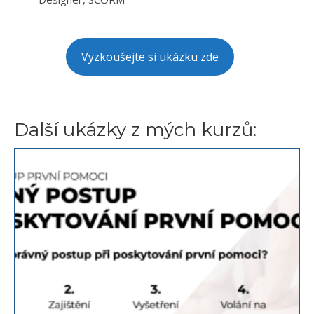
Vyzkoušejte si ukázku zde
Další ukázky z mých kurzů: