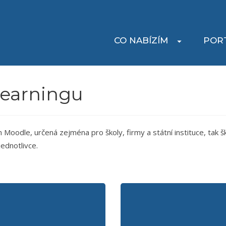
CO NABÍZÍM
POR
-learningu
Moodle, určená zejména pro školy, firmy a státní instituce, tak š
jednotlivce.