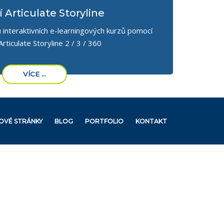
 Articulate Storyline
 interaktivních e-learningových kurzů pomocí
rticulate Storyline 2 / 3 / 360
VÍCE ...
VÉ STRÁNKY
BLOG
PORTFOLIO
KONTAKT